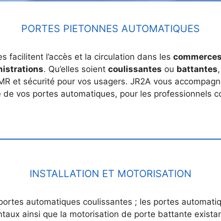
PORTES PIETONNES AUTOMATIQUES
facilitent l’accès et la circulation dans les
commerce
istrations
. Qu’elles soient
coulissantes
ou
battantes
 PMR et sécurité pour vos usagers. JR2A vous accompagne 
e de vos portes automatiques, pour les professionnels c
INSTALLATION ET MOTORISATION
portes automatiques coulissantes ; les portes automatiq
taux ainsi que la motorisation de porte battante exista