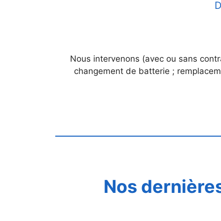
D
Nous intervenons (avec ou sans cont
changement de batterie ; remplacemen
Nos dernières