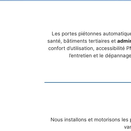
Les portes piétonnes automatiques 
santé, bâtiments tertiaires et
admin
confort d’utilisation, accessibilité
l’entretien et le dépannag
Nous installons et motorisons les 
van