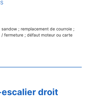
ES
 sandow ; remplacement de courroie ;
 / fermeture ; défaut moteur ou carte
escalier droit